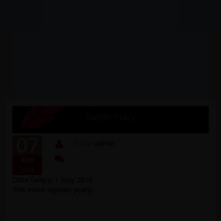
Święto Pracy
07
Autor
admin
KWI
2016
Data Święta: 1 May 2016
This event repeats yearly.