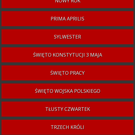
NOWY ROK
PRIMA APRILIS
SYLWESTER
ŚWIĘTO KONSTYTUCJI 3 MAJA
ŚWIĘTO PRACY
ŚWIĘTO WOJSKA POLSKIEGO
TŁUSTY CZWARTEK
TRZECH KRÓLI