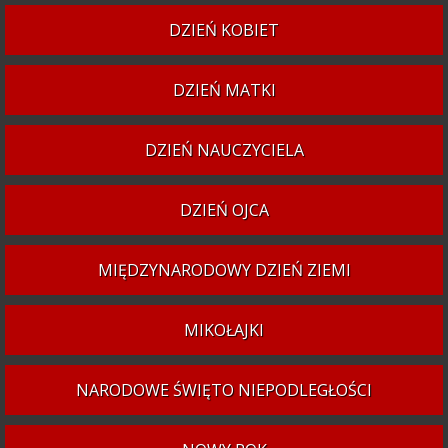
DZIEŃ KOBIET
DZIEŃ MATKI
DZIEŃ NAUCZYCIELA
DZIEŃ OJCA
MIĘDZYNARODOWY DZIEŃ ZIEMI
MIKOŁAJKI
NARODOWE ŚWIĘTO NIEPODLEGŁOŚCI