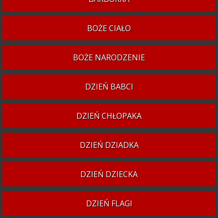
BOŻE CIAŁO
BOŻE NARODZENIE
DZIEŃ BABCI
DZIEŃ CHŁOPAKA
DZIEŃ DZIADKA
DZIEŃ DZIECKA
DZIEŃ FLAGI