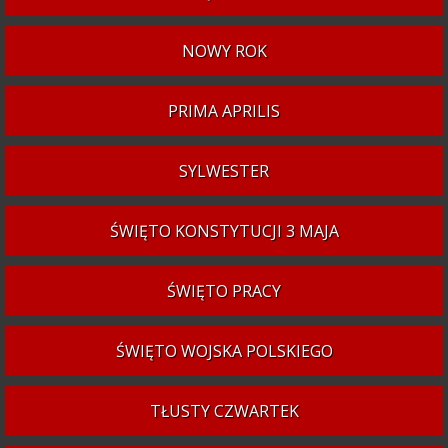
NOWY ROK
PRIMA APRILIS
SYLWESTER
ŚWIĘTO KONSTYTUCJI 3 MAJA
ŚWIĘTO PRACY
ŚWIĘTO WOJSKA POLSKIEGO
TŁUSTY CZWARTEK