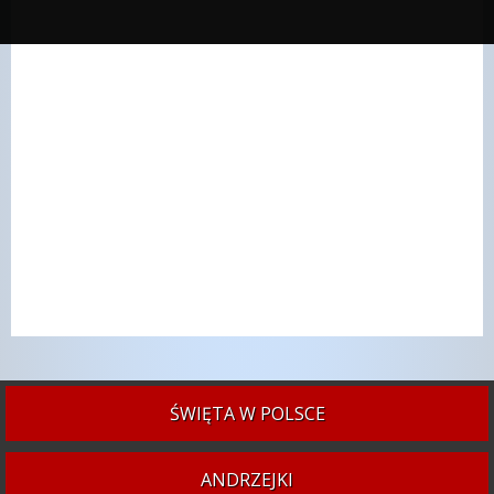
ŚWIĘTA W POLSCE
ANDRZEJKI