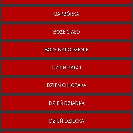
BARBÓRKA
BOŻE CIAŁO
BOŻE NARODZENIE
DZIEŃ BABCI
DZIEŃ CHŁOPAKA
DZIEŃ DZIADKA
DZIEŃ DZIECKA