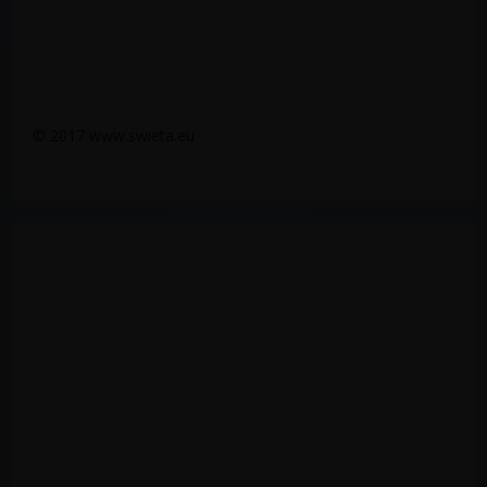
© 2017 www.swieta.eu