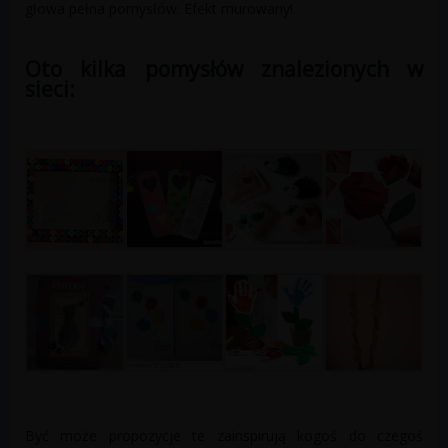
głowa pełna pomysłów. Efekt murowany!
Oto kilka pomysłów znalezionych w
sieci:
Być może propozycje te zainspirują kogoś do czegoś