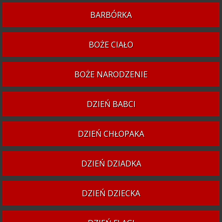
BARBÓRKA
BOŻE CIAŁO
BOŻE NARODZENIE
DZIEŃ BABCI
DZIEŃ CHŁOPAKA
DZIEŃ DZIADKA
DZIEŃ DZIECKA