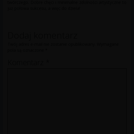
twórczego. Dobre chęci i minimalne zdolności artystyczne to
już połowa sukcesu, a więc do dzieła!
Dodaj komentarz
Twój adres e-mail nie zostanie opublikowany.
Wymagane
pola są oznaczone
*
Komentarz
*