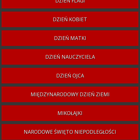
DZIEŃ FLAGI
DZIEŃ KOBIET
DZIEŃ MATKI
DZIEŃ NAUCZYCIELA
DZIEŃ OJCA
MIĘDZYNARODOWY DZIEŃ ZIEMI
MIKOŁAJKI
NARODOWE ŚWIĘTO NIEPODLEGŁOŚCI