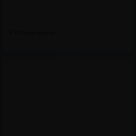
© 2017 www.swieta.eu