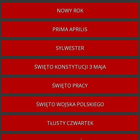
NOWY ROK
PRIMA APRILIS
SYLWESTER
ŚWIĘTO KONSTYTUCJI 3 MAJA
ŚWIĘTO PRACY
ŚWIĘTO WOJSKA POLSKIEGO
TŁUSTY CZWARTEK