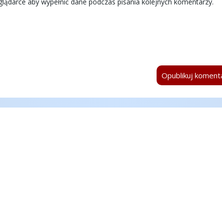
eglądarce aby wypełnić dane podczas pisania kolejnych komentarzy.