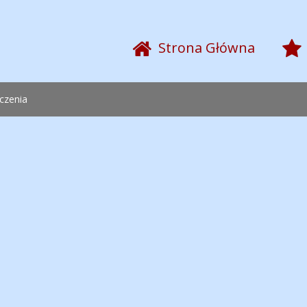
Strona Główna
czenia