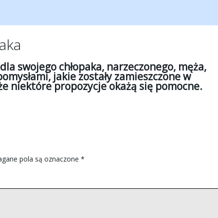
aka
t dla swojego chłopaka, narzeczonego, męża,
 pomysłami, jakie zostały zamieszczone w
 że niektóre propozycje okażą się pomocne.
gane pola są oznaczone
*