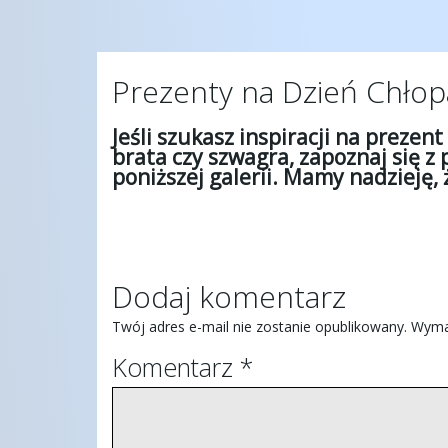
Prezenty na Dzień Chłop
Jeśli szukasz inspiracji na prezen
brata czy szwagra, zapoznaj się z
poniższej galerii. Mamy nadzieję,
Dodaj komentarz
Twój adres e-mail nie zostanie opublikowany.
Wyma
Komentarz
*