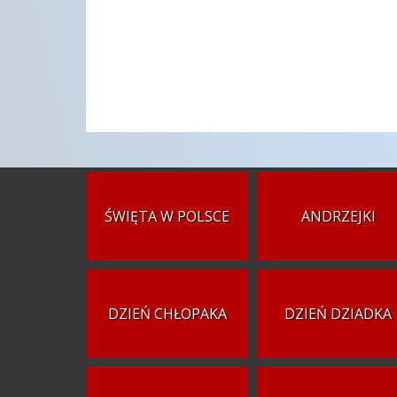
ŚWIĘTA W POLSCE
ANDRZEJKI
DZIEŃ CHŁOPAKA
DZIEŃ DZIADKA