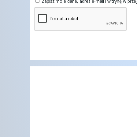
Zapisz moje dane, adres e-mail i witrynę w prz