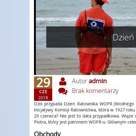
Dzień
29
Autor
admin
Brak komentarzy
CZE
2018
Dziś przypada Dzień Ratownika WOPR (Wodnego O
inicjatywy Komisji Ratownictwa, która w 1927 rok
29 czerwca? Nie jest to data przypadkowa. Wiąże
Piotra, który jest patronem WOPR-u. Głównym cele
Obchody