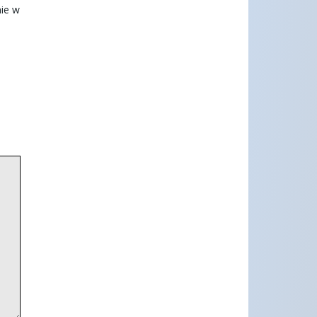
nie w