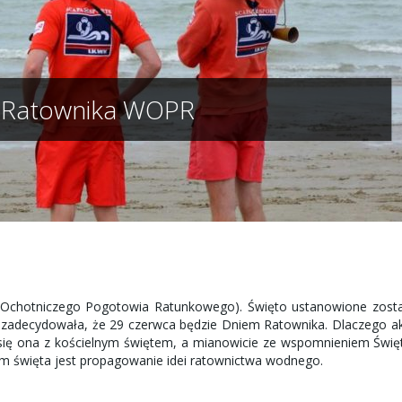
 Ratownika WOPR
chotniczego Pogotowia Ratunkowego). Święto ustanowione zosta
u zadecydowała, że 29 czerwca będzie Dniem Ratownika. Dlaczego a
 się ona z kościelnym świętem, a mianowicie ze wspomnieniem Świ
m święta jest propagowanie idei ratownictwa wodnego.