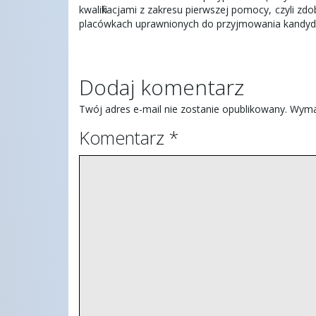
kwalifikacjami z zakresu pierwszej pomocy, czyli 
placówkach uprawnionych do przyjmowania kandy
Dodaj komentarz
Twój adres e-mail nie zostanie opublikowany.
Wyma
Komentarz
*