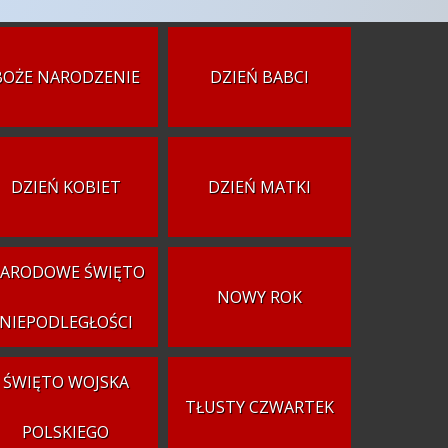
BOŻE NARODZENIE
DZIEŃ BABCI
DZIEŃ KOBIET
DZIEŃ MATKI
ARODOWE ŚWIĘTO
NOWY ROK
NIEPODLEGŁOŚCI
ŚWIĘTO WOJSKA
TŁUSTY CZWARTEK
POLSKIEGO