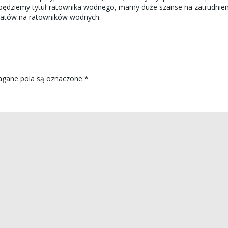
zdobędziemy tytuł ratownika wodnego, mamy duże szanse na zatrudnie
datów na ratowników wodnych.
gane pola są oznaczone
*