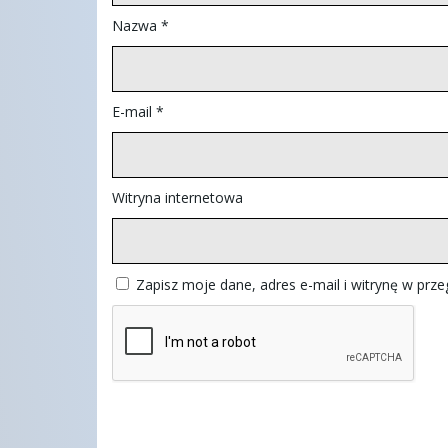
Nazwa
*
E-mail
*
Witryna internetowa
Zapisz moje dane, adres e-mail i witrynę w prz