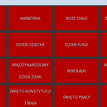
BARBÓRKA
BOŻE CIAŁO
DZIEŃ DZIECKA
DZIEŃ FLAGI
MIĘDZYNARODOWY
N
MIKOŁAJKI
DZIEŃ ZIEMI
ŚWIĘTO KONSTYTUCJI
ŚWIĘTO PRACY
3 MAJA