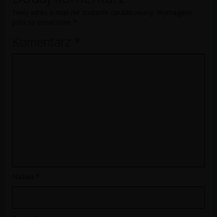
Twój adres e-mail nie zostanie opublikowany.
Wymagane
pola są oznaczone
*
Komentarz
*
Nazwa
*