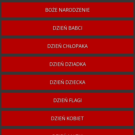
BOŻE NARODZENIE
DZIEŃ BABCI
DZIEŃ CHŁOPAKA
DZIEŃ DZIADKA
DZIEŃ DZIECKA
DZIEŃ FLAGI
DZIEŃ KOBIET