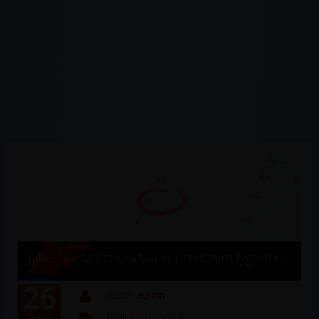
Jakie święta przypadają w przyszłym tygodniu?
26
Autor
admin
Brak komentarzy