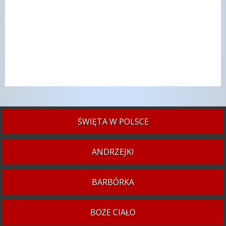
ŚWIĘTA W POLSCE
ANDRZEJKI
BARBÓRKA
BOŻE CIAŁO