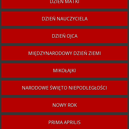
DZIEŃ MATKI
DZIEŃ NAUCZYCIELA
DZIEŃ OJCA
MIĘDZYNARODOWY DZIEŃ ZIEMI
MIKOŁAJKI
NARODOWE ŚWIĘTO NIEPODLEGŁOŚCI
NOWY ROK
PRIMA APRILIS