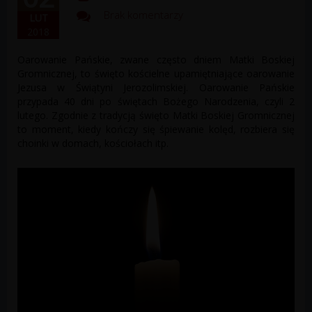
Brak komentarzy
LUT
2018
Ofiarowanie Pańskie, zwane często dniem Matki Boskiej
Gromnicznej, to święto kościelne upamiętniające ofiarowanie
Jezusa w Świątyni Jerozolimskiej. Ofiarowanie Pańskie
przypada 40 dni po świętach Bożego Narodzenia, czyli 2
lutego. Zgodnie z tradycją święto Matki Boskiej Gromnicznej
to moment, kiedy kończy się śpiewanie kolęd, rozbiera się
choinki w domach, kościołach itp.