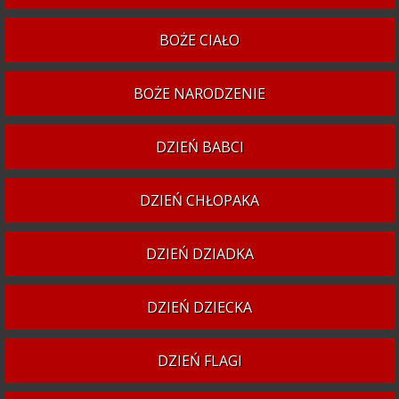
BOŻE CIAŁO
BOŻE NARODZENIE
DZIEŃ BABCI
DZIEŃ CHŁOPAKA
DZIEŃ DZIADKA
DZIEŃ DZIECKA
DZIEŃ FLAGI