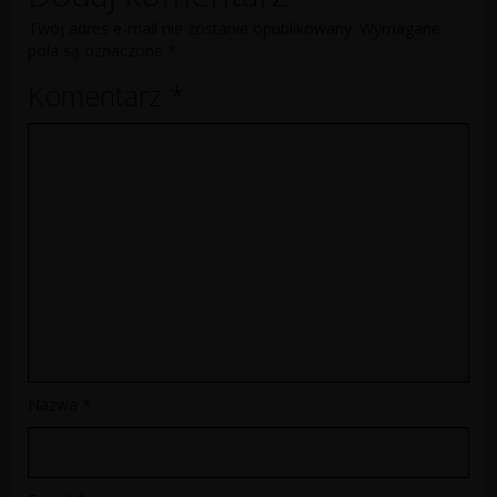
Twój adres e-mail nie zostanie opublikowany.
Wymagane
pola są oznaczone
*
Komentarz
*
Nazwa
*