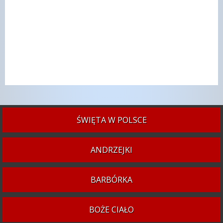
ŚWIĘTA W POLSCE
ANDRZEJKI
BARBÓRKA
BOŻE CIAŁO