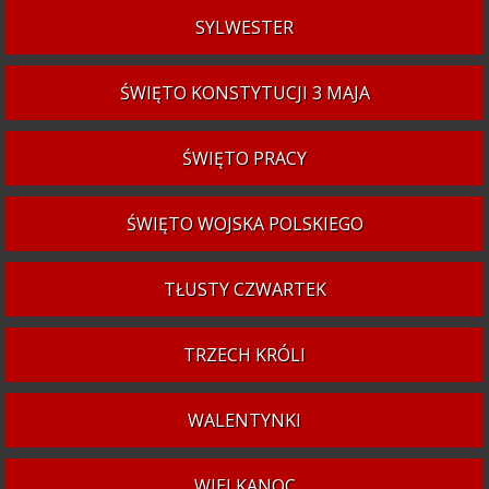
SYLWESTER
ŚWIĘTO KONSTYTUCJI 3 MAJA
ŚWIĘTO PRACY
ŚWIĘTO WOJSKA POLSKIEGO
TŁUSTY CZWARTEK
TRZECH KRÓLI
WALENTYNKI
WIELKANOC