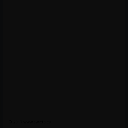
© 2017 www.swieta.eu