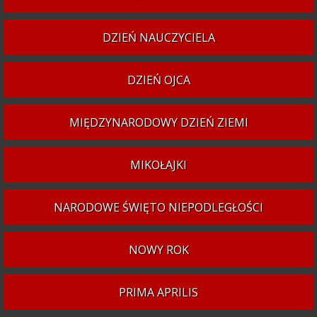
DZIEŃ NAUCZYCIELA
DZIEŃ OJCA
MIĘDZYNARODOWY DZIEŃ ZIEMI
MIKOŁAJKI
NARODOWE ŚWIĘTO NIEPODLEGŁOŚCI
NOWY ROK
PRIMA APRILIS