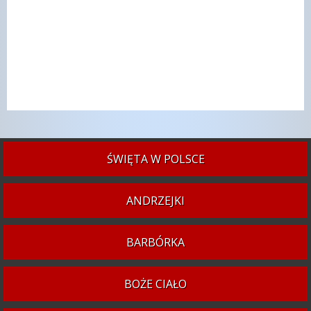
ŚWIĘTA W POLSCE
ANDRZEJKI
BARBÓRKA
BOŻE CIAŁO