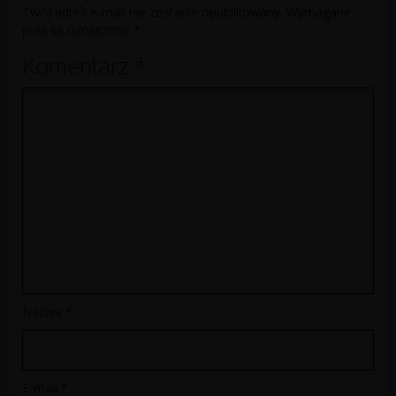
Twój adres e-mail nie zostanie opublikowany.
Wymagane
pola są oznaczone
*
Komentarz
*
Nazwa
*
E-mail
*