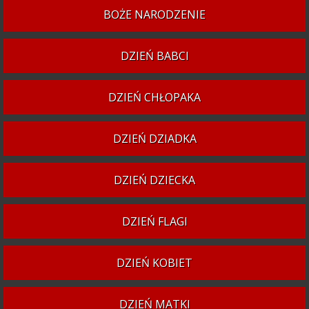
BOŻE NARODZENIE
DZIEŃ BABCI
DZIEŃ CHŁOPAKA
DZIEŃ DZIADKA
DZIEŃ DZIECKA
DZIEŃ FLAGI
DZIEŃ KOBIET
DZIEŃ MATKI