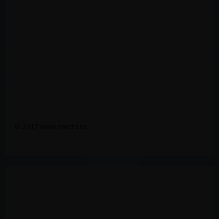
© 2017 www.swieta.eu