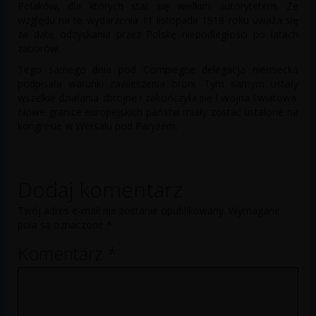
Polaków, dla których stał się wielkim autorytetem. Ze
względu na te wydarzenia 11 listopada 1918 roku uważa się
za datę odzyskania przez Polskę niepodległości po latach
zaborów.
Tego samego dnia pod Compiegne delegacja niemiecka
podpisała warunki zawieszenia broni. Tym samym ustały
wszelkie działania zbrojne i zakończyła się I wojna światowa.
Nowe granice europejskich państw miały zostać ustalone na
kongresie w Wersalu pod Paryżem.
Dodaj komentarz
Twój adres e-mail nie zostanie opublikowany.
Wymagane
pola są oznaczone
*
Komentarz
*