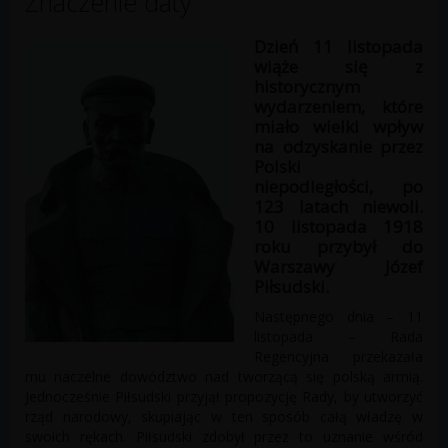
Znaczenie daty
Dzień 11 listopada
wiąże się z
historycznym
wydarzeniem, które
miało wielki wpływ
na odzyskanie przez
Polski
niepodległości, po
123 latach niewoli.
10 listopada 1918
roku przybył do
Warszawy Józef
Piłsudski.
Następnego dnia – 11
listopada – Rada
Regencyjna przekazała
mu naczelne dowództwo nad tworzącą się polską armią.
Jednocześnie Piłsudski przyjął propozycję Rady, by utworzyć
rząd narodowy, skupiając w ten sposób całą władzę w
swoich rękach. Piłsudski zdobył przez to uznanie wśród