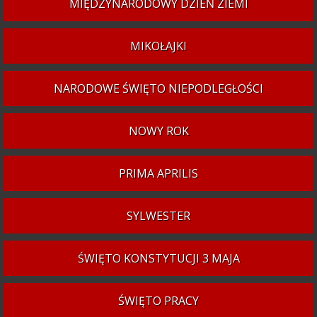
MIĘDZYNARODOWY DZIEŃ ZIEMI
MIKOŁAJKI
NARODOWE ŚWIĘTO NIEPODLEGŁOŚCI
NOWY ROK
PRIMA APRILIS
SYLWESTER
ŚWIĘTO KONSTYTUCJI 3 MAJA
ŚWIĘTO PRACY