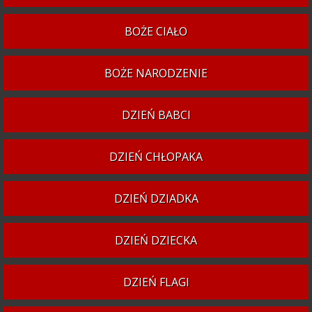
BOŻE CIAŁO
BOŻE NARODZENIE
DZIEŃ BABCI
DZIEŃ CHŁOPAKA
DZIEŃ DZIADKA
DZIEŃ DZIECKA
DZIEŃ FLAGI