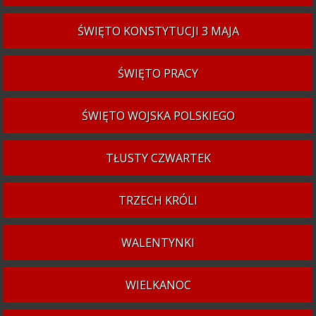
ŚWIĘTO KONSTYTUCJI 3 MAJA
ŚWIĘTO PRACY
ŚWIĘTO WOJSKA POLSKIEGO
TŁUSTY CZWARTEK
TRZECH KRÓLI
WALENTYNKI
WIELKANOC