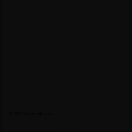
© 2017 www.swieta.eu