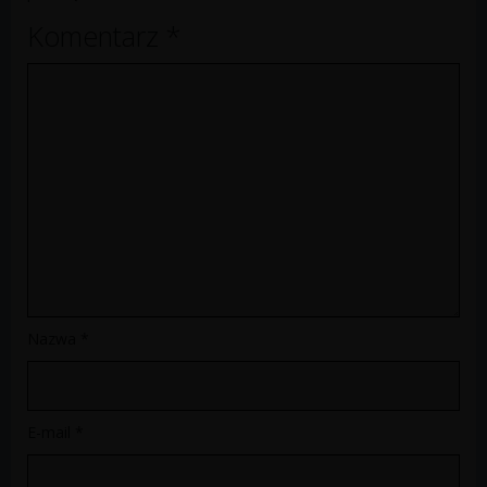
Komentarz
*
Nazwa
*
E-mail
*