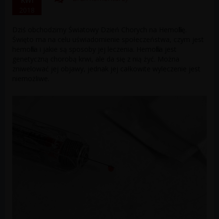
KWI
2018
Dziś obchodzimy Światowy Dzień Chorych na Hemofilię.
Święto ma na celu uświadomienie społeczeństwa, czym jest
hemofilia i jakie są sposoby jej leczenia. Hemofilia jest
genetyczną chorobą krwi, ale da się z nią żyć. Można
zniwelować jej objawy, jednak jej całkowite wyleczenie jest
niemożliwe.