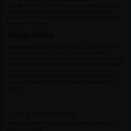
Hemofilię można leczyć za pomocą odpowiednich środków
medycznych zawierających składnik odpowiedzialny za
krzepnięcie krwi. Niestety całkowite wyleczenie hemofilii nie
jest póki co możliwe.
Objawy choroby
Krwawienia może być widoczne lub nie. Często dochodzi do
niego bez wyraźnej przyczyny – jest nagłe i samoistne.
Krwawienia powstają zarówno na skutek urazu, jak i podczas
zabiegów medycznych. Osoby cierpiące na hemofilię powinny
uważać na siebie, ponieważ każde, nawet najmniejsze
zadrapanie, może kończyć się poważnym krwotokiem. Co
ważne, do krwotoku może dojść nawet w mięśniach oraz
stawach.
Dodaj komentarz
Twój adres e-mail nie zostanie opublikowany.
Wymagane
pola są oznaczone
*