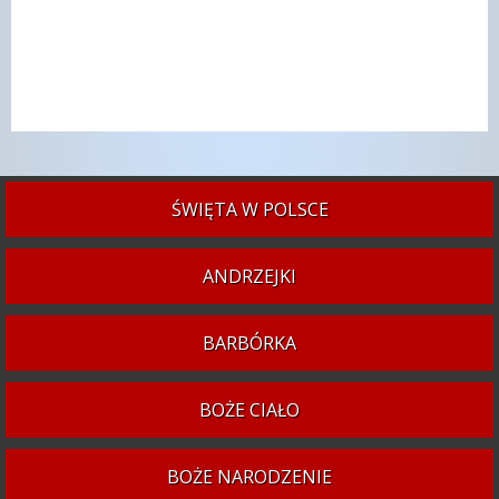
ŚWIĘTA W POLSCE
ANDRZEJKI
BARBÓRKA
BOŻE CIAŁO
BOŻE NARODZENIE