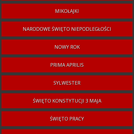
MIKOŁAJKI
NARODOWE ŚWIĘTO NIEPODLEGŁOŚCI
NOWY ROK
PRIMA APRILIS
SYLWESTER
ŚWIĘTO KONSTYTUCJI 3 MAJA
ŚWIĘTO PRACY