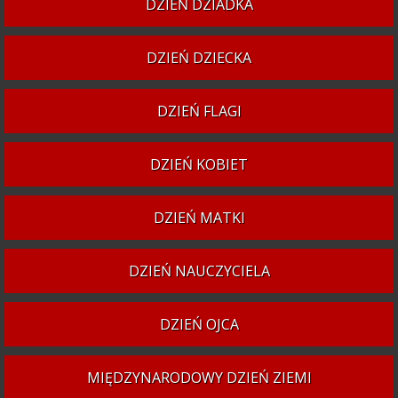
DZIEŃ DZIADKA
DZIEŃ DZIECKA
DZIEŃ FLAGI
DZIEŃ KOBIET
DZIEŃ MATKI
DZIEŃ NAUCZYCIELA
DZIEŃ OJCA
MIĘDZYNARODOWY DZIEŃ ZIEMI