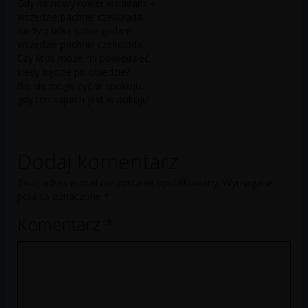
Gdy na nowy rower wsiadam –
wszędzie pachnie czekolada.
Kiedy z lalką sobie gadam –
wszędzie pachnie czekolada.
Czy ktoś może mi powiedzieć,
kiedy będzie po obiedzie?
Bo nie mogę żyć w spokoju,
gdy ten zapach jest w pokoju!
Dodaj komentarz
Twój adres e-mail nie zostanie opublikowany.
Wymagane
pola są oznaczone
*
Komentarz
*