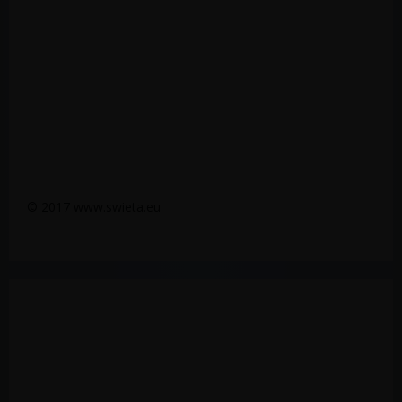
© 2017 www.swieta.eu