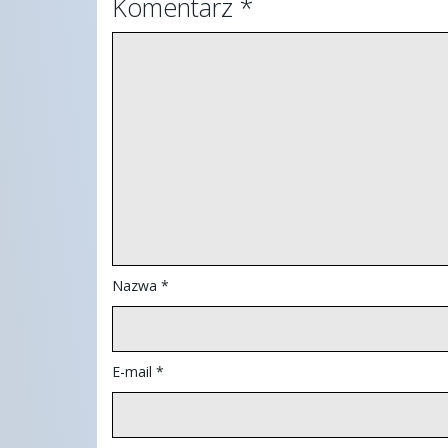
Komentarz
*
Nazwa
*
E-mail
*