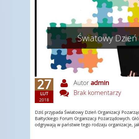
Światowy Dzień
27
Autor
admin
Brak komentarzy
LUT
2018
Dziś przypada Światowy Dzień Organizacji Pozarząd
Bałtyckiego Forum Organizacji Pozarządowych. Głó
odgrywają w państwie tego rodzaju organizacje, jak 