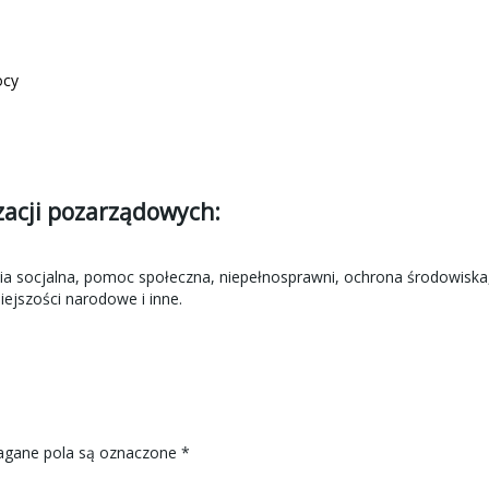
ocy
zacji pozarządowych:
lnia socjalna, pomoc społeczna, niepełnosprawni, ochrona środowiska
ejszości narodowe i inne.
gane pola są oznaczone
*