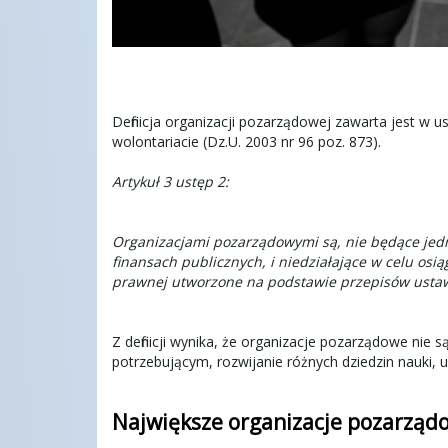
Definicja organizacji pozarządowej zawarta jest w us
wolontariacie (Dz.U. 2003 nr 96 poz. 873).
Artykuł 3 ustęp 2:
Organizacjami pozarządowymi są, nie będące jed
finansach publicznych, i niedziałające w celu osi
prawnej utworzone na podstawie przepisów ustaw,
Z definicji wynika, że organizacje pozarządowe nie
potrzebującym, rozwijanie różnych dziedzin nauki,
Największe organizacje pozarząd