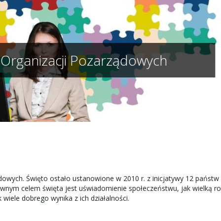
 Organizacji Pozarządowych
owych. Święto ostało ustanowione w 2010 r. z inicjatywy 12 państw
wnym celem święta jest uświadomienie społeczeństwu, jak wielką ro
wiele dobrego wynika z ich działalności.