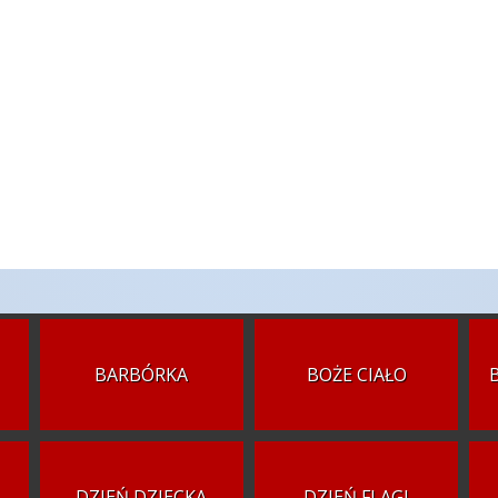
BARBÓRKA
BOŻE CIAŁO
DZIEŃ DZIECKA
DZIEŃ FLAGI