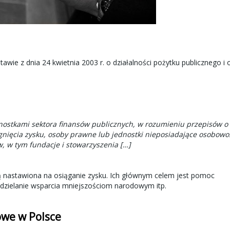
tawie z dnia 24 kwietnia 2003 r. o działalności pożytku publicznego i 
nostkami sektora finansów publicznych, w rozumieniu przepisów o
ągnięcia zysku, osoby prawne lub jednostki nieposiadające osobowo
 w tym fundacje i stowarzyszenia […]
 są nastawiona na osiąganie zysku. Ich głównym celem jest pomoc
 udzielanie wsparcia mniejszościom narodowym itp.
owe w Polsce