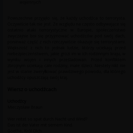
wojennych
Powszechnie przyjęło się, że każdy uchodźca to terrorysta.
Oczywiście tak nie jest. Ze względu na często odbywające się
ostatnio ataki terrorystyczne w Europie, społeczeństwo
zwyczajnie boi się przyjmować uchodźców pod swój dach,
ponieważ część z nich rzeczywiście okazuje się terrorystami.
Większość z nich to jednak ludzie, którzy uciekają przed
niebezpieczeństwem, jakie grozi im w ich rodzinnym kraju, w
wyniku wojen i innych prześladowań. Przed konfliktem
zbrojnym uciekają całe rodziny, małe dzieci. Niestety nikt nie
jest w stanie zweryfikować prawdziwego powodu, dla którego
uchodźcy opuszczają swój kraj.
Wiersz o uchodźcach
Uchodźcy
Mieczysław Braun
Wer reitet so spat durch Nacht und Wind?
Das ist der Vater mit semem Kind.
Goethe, Król Olch