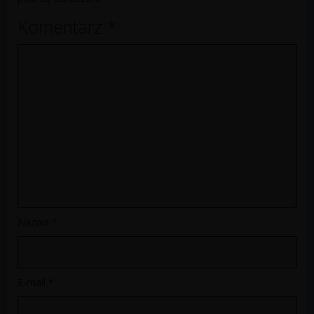
Komentarz
*
Nazwa
*
E-mail
*