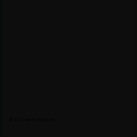
© 2017 www.swieta.eu