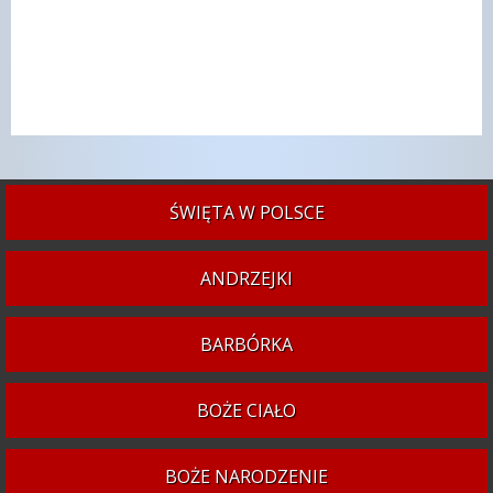
ŚWIĘTA W POLSCE
ANDRZEJKI
BARBÓRKA
BOŻE CIAŁO
BOŻE NARODZENIE