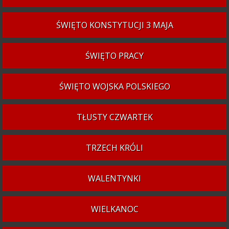
ŚWIĘTO KONSTYTUCJI 3 MAJA
ŚWIĘTO PRACY
ŚWIĘTO WOJSKA POLSKIEGO
TŁUSTY CZWARTEK
TRZECH KRÓLI
WALENTYNKI
WIELKANOC