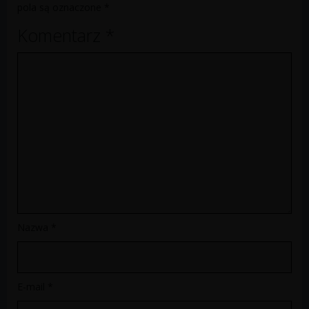
pola są oznaczone
*
Komentarz
*
Nazwa
*
E-mail
*