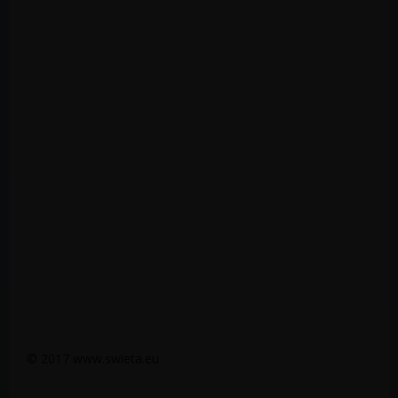
© 2017 www.swieta.eu