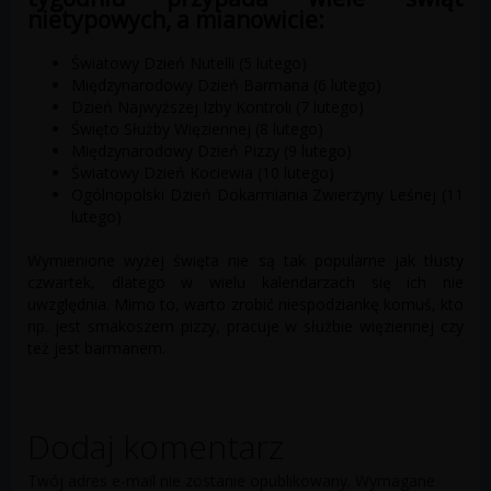
nietypowych, a mianowicie:
Światowy Dzień Nutelli (5 lutego)
Międzynarodowy Dzień Barmana (6 lutego)
Dzień Najwyższej Izby Kontroli (7 lutego)
Święto Służby Więziennej (8 lutego)
Międzynarodowy Dzień Pizzy (9 lutego)
Światowy Dzień Kociewia (10 lutego)
Ogólnopolski Dzień Dokarmiania Zwierzyny Leśnej (11
lutego)
Wymienione wyżej święta nie są tak popularne jak tłusty
czwartek, dlatego w wielu kalendarzach się ich nie
uwzględnia. Mimo to, warto zrobić niespodziankę komuś, kto
np. jest smakoszem pizzy, pracuje w służbie więziennej czy
też jest barmanem.
Dodaj komentarz
Twój adres e-mail nie zostanie opublikowany.
Wymagane