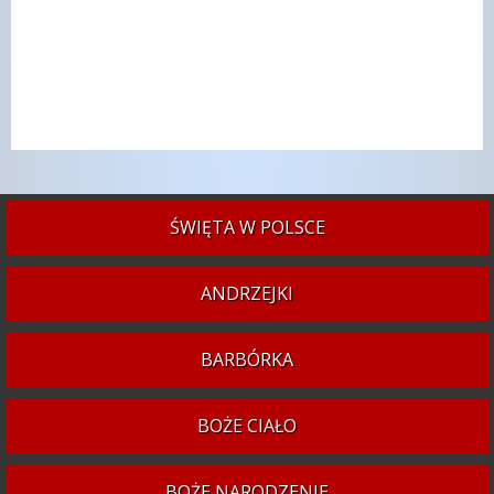
ŚWIĘTA W POLSCE
ANDRZEJKI
BARBÓRKA
BOŻE CIAŁO
BOŻE NARODZENIE