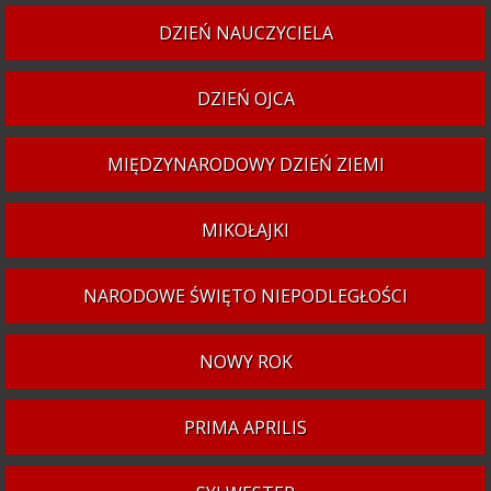
DZIEŃ NAUCZYCIELA
DZIEŃ OJCA
MIĘDZYNARODOWY DZIEŃ ZIEMI
MIKOŁAJKI
NARODOWE ŚWIĘTO NIEPODLEGŁOŚCI
NOWY ROK
PRIMA APRILIS