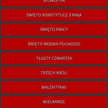
SYLWESTER
ŚWIĘTO KONSTYTUCJI 3 MAJA
ŚWIĘTO PRACY
ŚWIĘTO WOJSKA POLSKIEGO
TŁUSTY CZWARTEK
TRZECH KRÓLI
WALENTYNKI
WIELKANOC