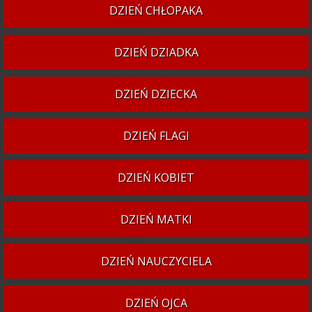
DZIEŃ CHŁOPAKA
DZIEŃ DZIADKA
DZIEŃ DZIECKA
DZIEŃ FLAGI
DZIEŃ KOBIET
DZIEŃ MATKI
DZIEŃ NAUCZYCIELA
DZIEŃ OJCA