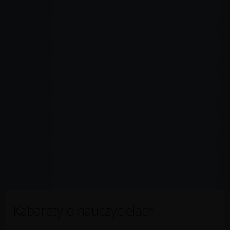
Kabarety o nauczycielach