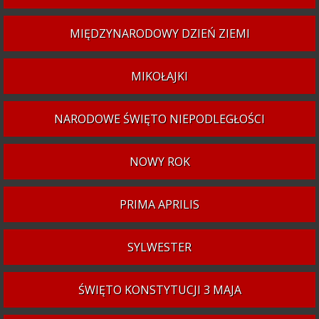
MIĘDZYNARODOWY DZIEŃ ZIEMI
MIKOŁAJKI
NARODOWE ŚWIĘTO NIEPODLEGŁOŚCI
NOWY ROK
PRIMA APRILIS
SYLWESTER
ŚWIĘTO KONSTYTUCJI 3 MAJA