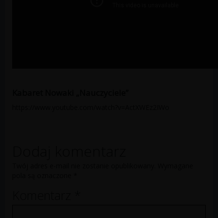
Kabaret Nowaki „Nauczyciele”
https://www.youtube.com/watch?v=ActXWEz2IWo
Dodaj komentarz
Twój adres e-mail nie zostanie opublikowany.
Wymagane
pola są oznaczone
*
Komentarz
*