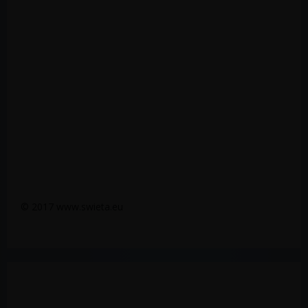
© 2017 www.swieta.eu