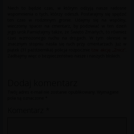
Niech to będzie czas, w którym odżyją nasze radosne
wspomnienia o tych, którzy odeszli. Postarajmy się spędzić
ten czas w rodzinnym gronie. Udajmy się na wspólny,
wieczorny spacer na cmentarz, by podziwiać w ten dzień
jego urok.Pamiętajmy także, że Święto Zmarłych, to również
czas wzmożonego ruchu na drogach. W tym okresie w
znacznym stopniu nasila się ruch przy cmentarzach. Już w
piątek (31 października) policja rozpocznie
tzw. akcję „Znicz”
.
Zadbajmy więc o bezpieczeństwo nasze i naszych bliskich.
Dodaj komentarz
Twój adres e-mail nie zostanie opublikowany.
Wymagane
pola są oznaczone
*
Komentarz
*