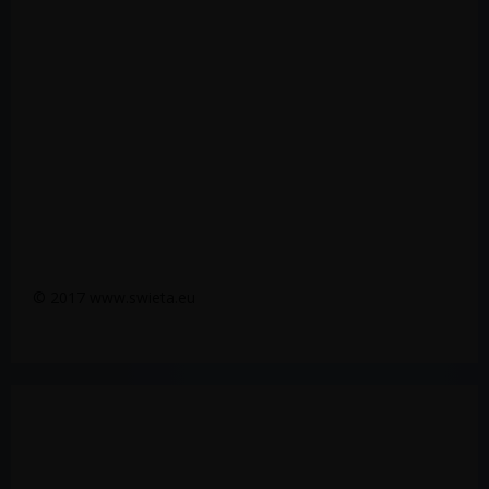
© 2017 www.swieta.eu