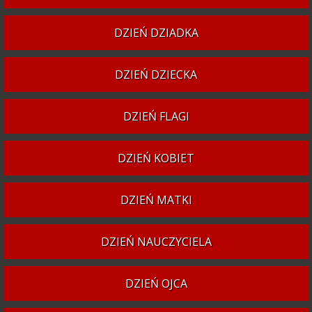
DZIEŃ DZIADKA
DZIEŃ DZIECKA
DZIEŃ FLAGI
DZIEŃ KOBIET
DZIEŃ MATKI
DZIEŃ NAUCZYCIELA
DZIEŃ OJCA