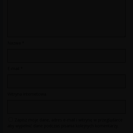
Nazwa
*
E-mail
*
Witryna internetowa
Zapisz moje dane, adres e-mail i witrynę w przeglądarce
aby wypełnić dane podczas pisania kolejnych komentarzy.