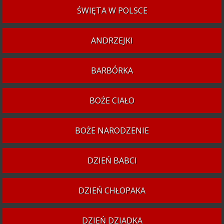
ŚWIĘTA W POLSCE
ANDRZEJKI
BARBÓRKA
BOŻE CIAŁO
BOŻE NARODZENIE
DZIEŃ BABCI
DZIEŃ CHŁOPAKA
DZIEŃ DZIADKA