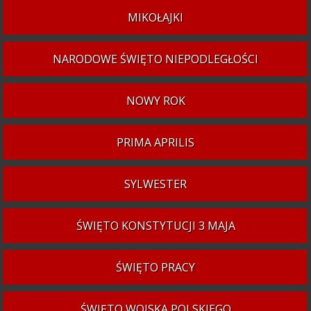
MIKOŁAJKI
NARODOWE ŚWIĘTO NIEPODLEGŁOŚCI
NOWY ROK
PRIMA APRILIS
SYLWESTER
ŚWIĘTO KONSTYTUCJI 3 MAJA
ŚWIĘTO PRACY
ŚWIĘTO WOJSKA POLSKIEGO