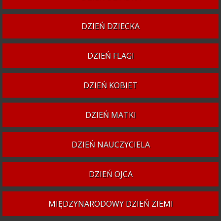
DZIEŃ DZIECKA
DZIEŃ FLAGI
DZIEŃ KOBIET
DZIEŃ MATKI
DZIEŃ NAUCZYCIELA
DZIEŃ OJCA
MIĘDZYNARODOWY DZIEŃ ZIEMI