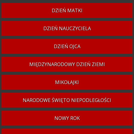
DZIEŃ MATKI
DZIEŃ NAUCZYCIELA
DZIEŃ OJCA
MIĘDZYNARODOWY DZIEŃ ZIEMI
MIKOŁAJKI
NARODOWE ŚWIĘTO NIEPODLEGŁOŚCI
NOWY ROK