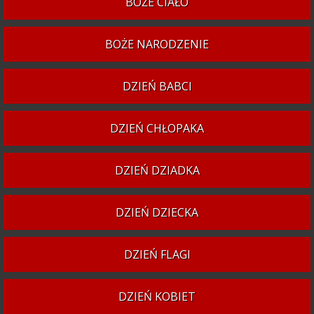
BOŻE CIAŁO
BOŻE NARODZENIE
DZIEŃ BABCI
DZIEŃ CHŁOPAKA
DZIEŃ DZIADKA
DZIEŃ DZIECKA
DZIEŃ FLAGI
DZIEŃ KOBIET