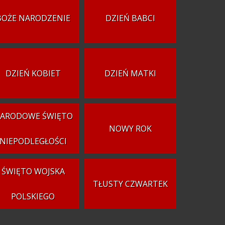
BOŻE NARODZENIE
DZIEŃ BABCI
DZIEŃ KOBIET
DZIEŃ MATKI
ARODOWE ŚWIĘTO
NOWY ROK
NIEPODLEGŁOŚCI
ŚWIĘTO WOJSKA
TŁUSTY CZWARTEK
POLSKIEGO