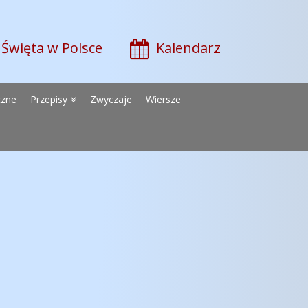
Święta w Polsce
Kalendarz
czne
Przepisy
Zwyczaje
Wiersze