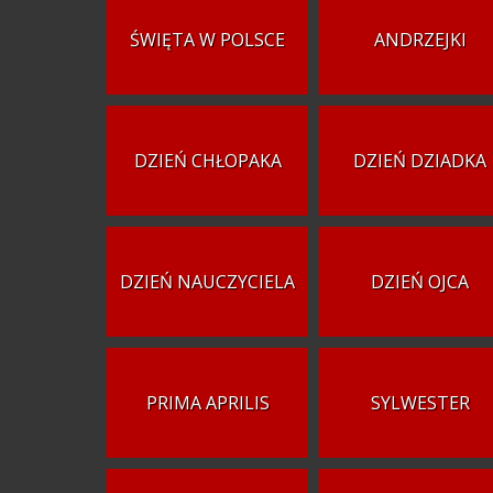
ŚWIĘTA W POLSCE
ANDRZEJKI
DZIEŃ CHŁOPAKA
DZIEŃ DZIADKA
DZIEŃ NAUCZYCIELA
DZIEŃ OJCA
PRIMA APRILIS
SYLWESTER