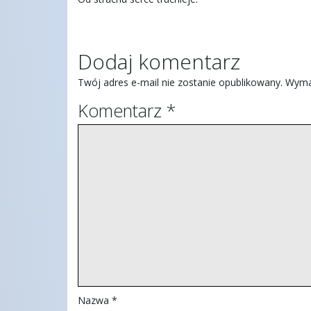
Dodaj komentarz
Twój adres e-mail nie zostanie opublikowany.
Wyma
Komentarz
*
Nazwa
*