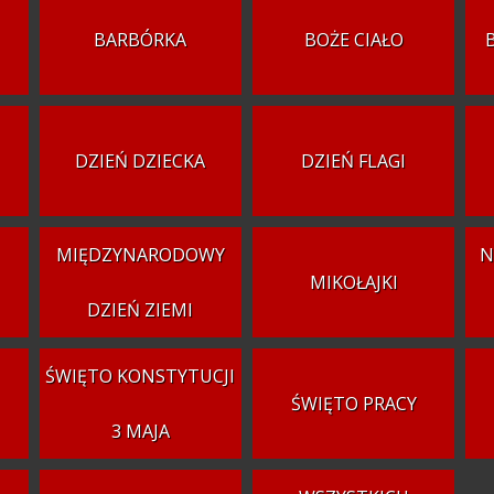
BARBÓRKA
BOŻE CIAŁO
DZIEŃ DZIECKA
DZIEŃ FLAGI
MIĘDZYNARODOWY
N
MIKOŁAJKI
DZIEŃ ZIEMI
ŚWIĘTO KONSTYTUCJI
ŚWIĘTO PRACY
3 MAJA