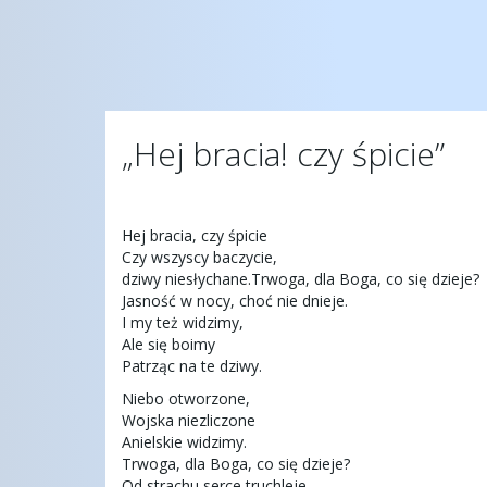
„Hej bracia! czy śpicie”
Hej bracia, czy śpicie
Czy wszyscy baczycie,
dziwy niesłychane.Trwoga, dla Boga, co się dzieje?
Jasność w nocy, choć nie dnieje.
I my też widzimy,
Ale się boimy
Patrząc na te dziwy.
Niebo otworzone,
Wojska niezliczone
Anielskie widzimy.
Trwoga, dla Boga, co się dzieje?
Od strachu serce truchleje.