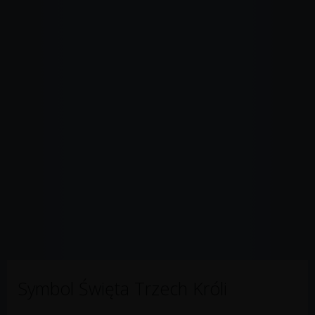
Symbol Święta Trzech Króli