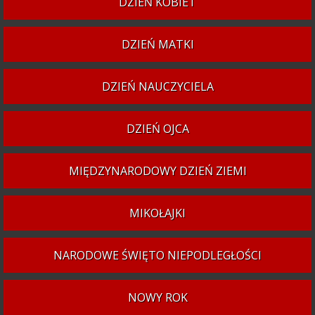
DZIEŃ KOBIET
DZIEŃ MATKI
DZIEŃ NAUCZYCIELA
DZIEŃ OJCA
MIĘDZYNARODOWY DZIEŃ ZIEMI
MIKOŁAJKI
NARODOWE ŚWIĘTO NIEPODLEGŁOŚCI
NOWY ROK