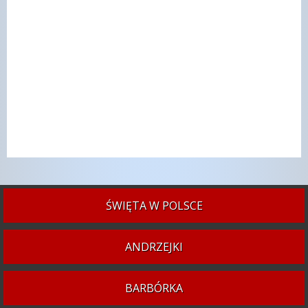
ŚWIĘTA W POLSCE
ANDRZEJKI
BARBÓRKA