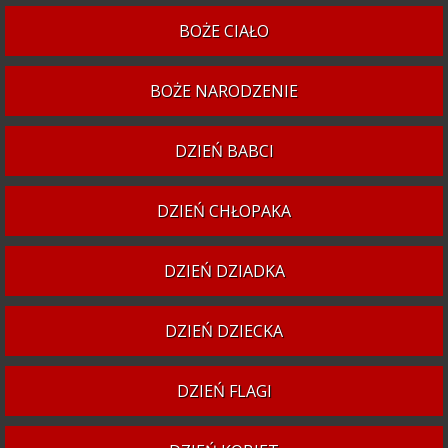
BOŻE CIAŁO
BOŻE NARODZENIE
DZIEŃ BABCI
DZIEŃ CHŁOPAKA
DZIEŃ DZIADKA
DZIEŃ DZIECKA
DZIEŃ FLAGI