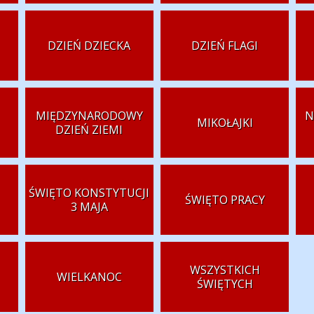
DZIEŃ DZIECKA
DZIEŃ FLAGI
MIĘDZYNARODOWY
N
MIKOŁAJKI
DZIEŃ ZIEMI
ŚWIĘTO KONSTYTUCJI
ŚWIĘTO PRACY
3 MAJA
WSZYSTKICH
WIELKANOC
ŚWIĘTYCH