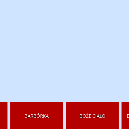
BARBÓRKA
BOŻE CIAŁO