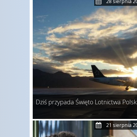
28 sierpnia 2
Dziś przypada Święto Lotnictwa Polsk
21 sierpnia 2