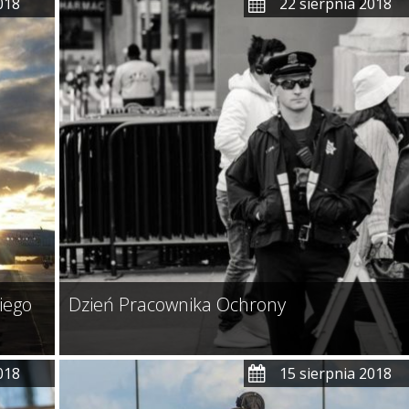
018
22 sierpnia 2018
iego
Dzień Pracownika Ochrony
018
15 sierpnia 2018