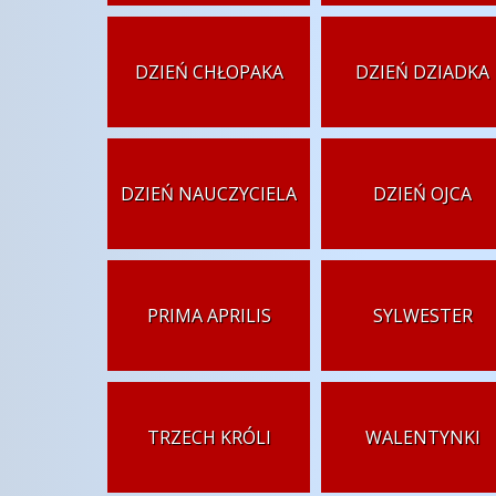
DZIEŃ CHŁOPAKA
DZIEŃ DZIADKA
DZIEŃ NAUCZYCIELA
DZIEŃ OJCA
PRIMA APRILIS
SYLWESTER
TRZECH KRÓLI
WALENTYNKI