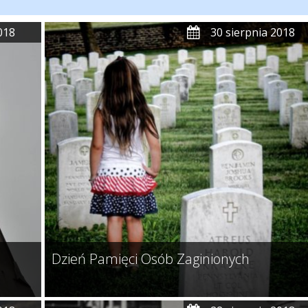
018
30 sierpnia 2018
Dzień Pamięci Osób Zaginionych