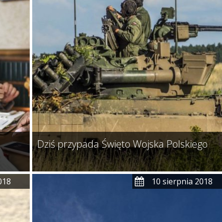
Dziś przypada Święto Wojska Polskiego
018
10 sierpnia 2018