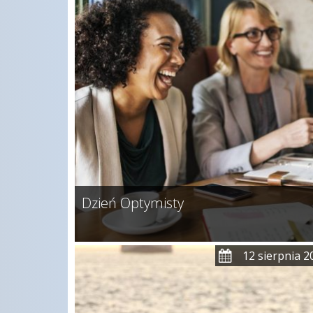
Dzień Optymisty
12 sierpnia 2