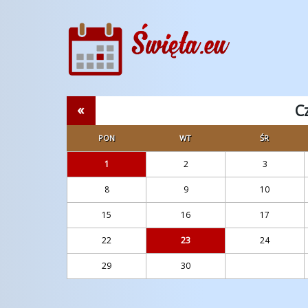
«
C
PON
WT
ŚR
1
2
3
8
9
10
15
16
17
22
23
24
29
30