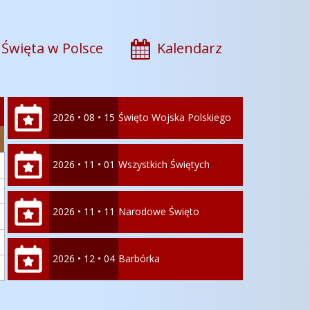
Święta w Polsce
Kalendarz
2026 • 08 • 15
Święto Wojska Polskiego
2026 • 11 • 01
Wszystkich Świętych
2026 • 11 • 11
Narodowe Święto
Niepodległości
2026 • 12 • 04
Barbórka