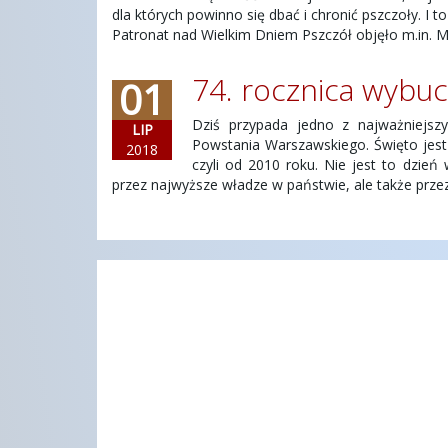
dla których powinno się dbać i chronić pszczoły. I
Patronat nad Wielkim Dniem Pszczół objęło m.in. M
74. rocznica wybu
01
Dziś przypada jedno z najważniejs
LIP
Powstania Warszawskiego. Święto jest 
2018
czyli od 2010 roku. Nie jest to dzień
przez najwyższe władze w państwie, ale także prze