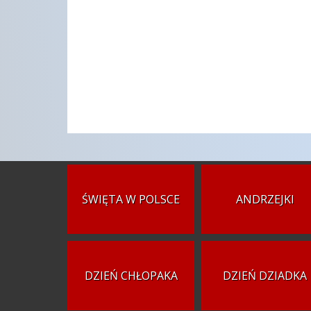
ŚWIĘTA W POLSCE
ANDRZEJKI
DZIEŃ CHŁOPAKA
DZIEŃ DZIADKA