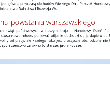
 to jest główną przyczyną obchodów Wielkiego Dnia Pszczół. Honorow
inisterstwo Rolnictwa i Rozwoju Wsi.
chu powstania warszawskiego
zych świąt państwowych w naszym kraju – Narodowy Dzień Pam
stosunkowo młode, ponieważ oficjalnie obchodzi się je dopiero od 8
 wolny od pracy, ale każdego roku jest uroczyście obchodzone nie 
z społeczeństwo zarówno to starsze, jak i młodsze.