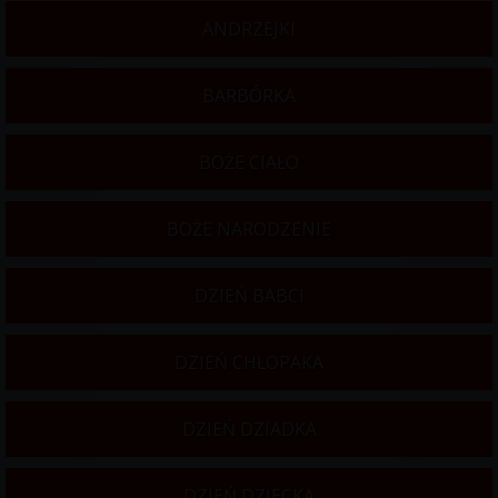
ANDRZEJKI
BARBÓRKA
BOŻE CIAŁO
BOŻE NARODZENIE
DZIEŃ BABCI
DZIEŃ CHŁOPAKA
DZIEŃ DZIADKA
DZIEŃ DZIECKA