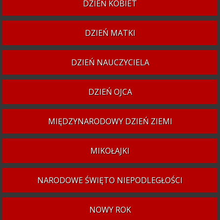
DZIEŃ KOBIET
DZIEŃ MATKI
DZIEŃ NAUCZYCIELA
DZIEŃ OJCA
MIĘDZYNARODOWY DZIEŃ ZIEMI
MIKOŁAJKI
NARODOWE ŚWIĘTO NIEPODLEGŁOŚCI
NOWY ROK