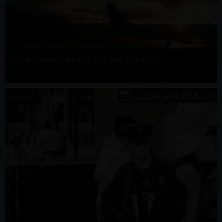
Dziś przypada Święto Lotnictwa Polskiego
22 sierpnia 2018