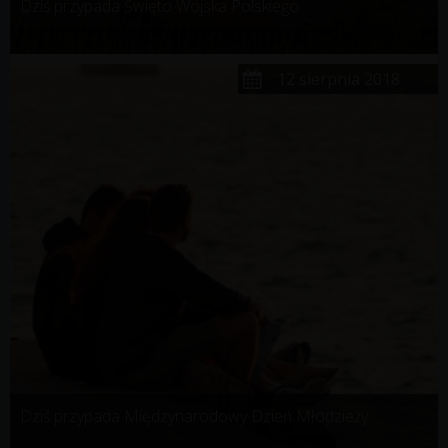
Dziś przypada Święto Wojska Polskiego
12 sierpnia 2018
Dziś przypada Międzynarodowy Dzień Młodzieży