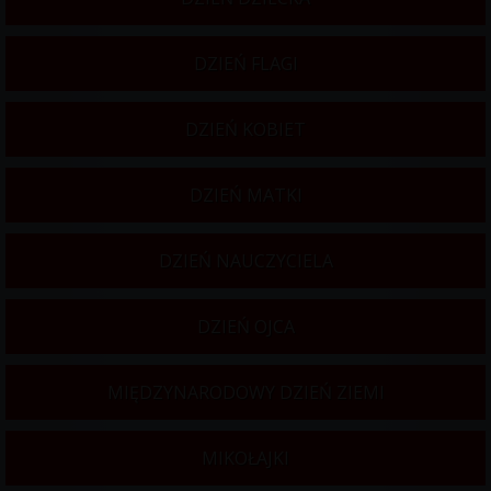
DZIEŃ FLAGI
DZIEŃ KOBIET
DZIEŃ MATKI
DZIEŃ NAUCZYCIELA
DZIEŃ OJCA
MIĘDZYNARODOWY DZIEŃ ZIEMI
MIKOŁAJKI