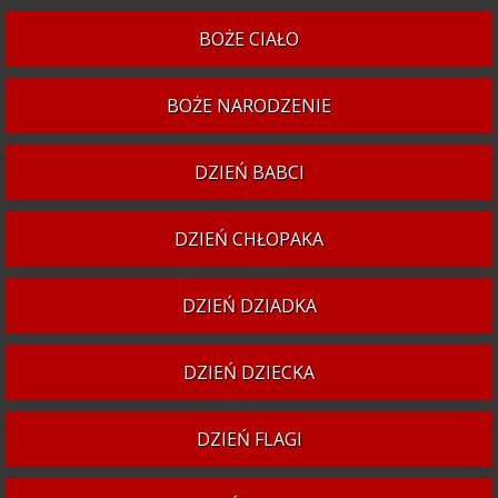
BOŻE CIAŁO
BOŻE NARODZENIE
DZIEŃ BABCI
DZIEŃ CHŁOPAKA
DZIEŃ DZIADKA
DZIEŃ DZIECKA
DZIEŃ FLAGI