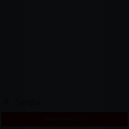
Święta
ŚWIĘTA W POLSCE