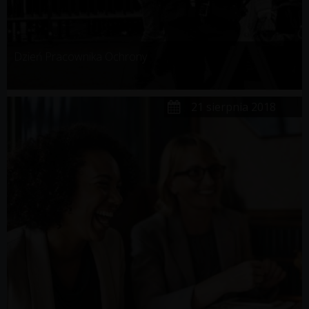
Dzień Pracownika Ochrony
21 sierpnia 2018