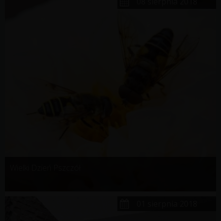
08 sierpnia 2018
Wielki Dzień Pszczół
01 sierpnia 2018