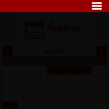
«
»
Maj 2025
PON
WT
ŚR
CZW
PT
SOB
NDZ
1
2
3
4
5
6
7
8
9
10
11
12
13
14
15
16
17
18
19
20
21
22
23
24
25
26
27
28
29
30
31