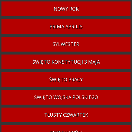
NOWY ROK
PRIMA APRILIS
SYLWESTER
ŚWIĘTO KONSTYTUCJI 3 MAJA
ŚWIĘTO PRACY
ŚWIĘTO WOJSKA POLSKIEGO
TŁUSTY CZWARTEK