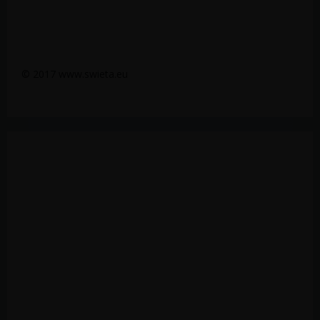
© 2017 www.swieta.eu