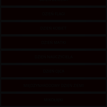
DZIEŃ FLAGI
DZIEŃ KOBIET
DZIEŃ MATKI
DZIEŃ NAUCZYCIELA
DZIEŃ OJCA
MIĘDZYNARODOWY DZIEŃ ZIEMI
MIKOŁAJKI