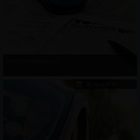
Dziś Dzień Skarbowości
25 lipca 2018