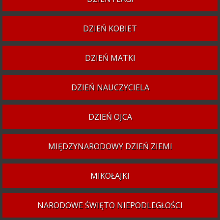
DZIEŃ KOBIET
DZIEŃ MATKI
DZIEŃ NAUCZYCIELA
DZIEŃ OJCA
MIĘDZYNARODOWY DZIEŃ ZIEMI
MIKOŁAJKI
NARODOWE ŚWIĘTO NIEPODLEGŁOŚCI