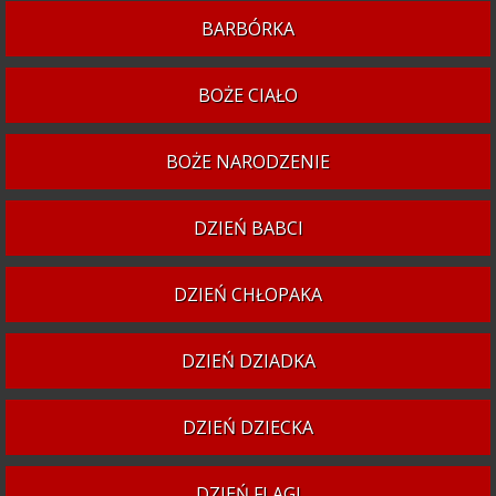
BARBÓRKA
BOŻE CIAŁO
BOŻE NARODZENIE
DZIEŃ BABCI
DZIEŃ CHŁOPAKA
DZIEŃ DZIADKA
DZIEŃ DZIECKA
DZIEŃ FLAGI