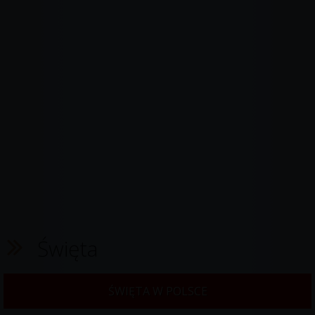
Święta
ŚWIĘTA W POLSCE