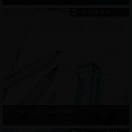
01 lipca 2018
Dziś Światowy Dzień Architektury