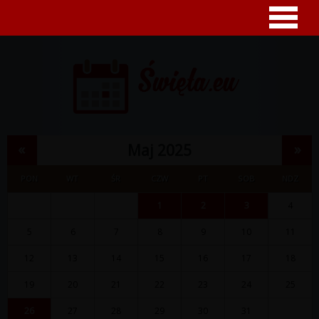
«
»
Maj 2025
PON
WT
ŚR
CZW
PT
SOB
NDZ
1
2
3
4
5
6
7
8
9
10
11
12
13
14
15
16
17
18
19
20
21
22
23
24
25
26
27
28
29
30
31