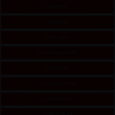
ANDRZEJKI
BARBÓRKA
BOŻE CIAŁO
BOŻE NARODZENIE
DZIEŃ BABCI
DZIEŃ CHŁOPAKA
DZIEŃ DZIADKA
DZIEŃ DZIECKA