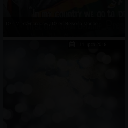
Dziś Międzynarodowy Dzień Nelsona Mandeli
11 lipca 2018