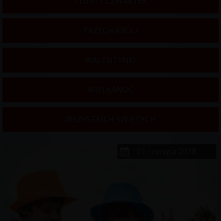
TŁUSTY CZWARTEK
TRZECH KRÓLI
WALENTYNKI
WIELKANOC
WSZYSTKICH ŚWIĘTYCH
01 czerwca 2018