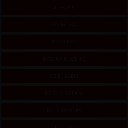
ANDRZEJKI
BARBÓRKA
BOŻE CIAŁO
BOŻE NARODZENIE
DZIEŃ BABCI
DZIEŃ CHŁOPAKA
DZIEŃ DZIADKA
DZIEŃ DZIECKA