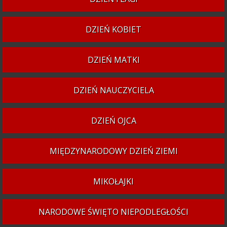
DZIEŃ KOBIET
DZIEŃ MATKI
DZIEŃ NAUCZYCIELA
DZIEŃ OJCA
MIĘDZYNARODOWY DZIEŃ ZIEMI
MIKOŁAJKI
NARODOWE ŚWIĘTO NIEPODLEGŁOŚCI