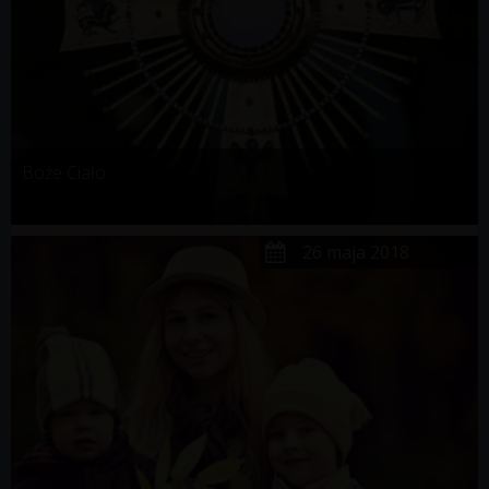
Boże Ciało
26 maja 2018