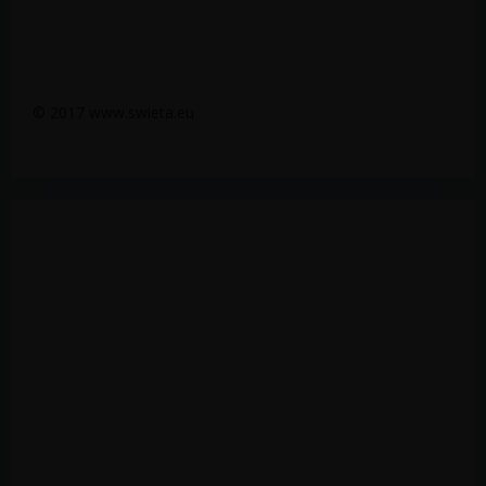
© 2017 www.swieta.eu