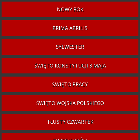
NOWY ROK
PRIMA APRILIS
SYLWESTER
ŚWIĘTO KONSTYTUCJI 3 MAJA
ŚWIĘTO PRACY
ŚWIĘTO WOJSKA POLSKIEGO
TŁUSTY CZWARTEK