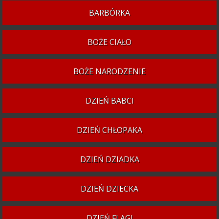
BARBÓRKA
BOŻE CIAŁO
BOŻE NARODZENIE
DZIEŃ BABCI
DZIEŃ CHŁOPAKA
DZIEŃ DZIADKA
DZIEŃ DZIECKA
DZIEŃ FLAGI