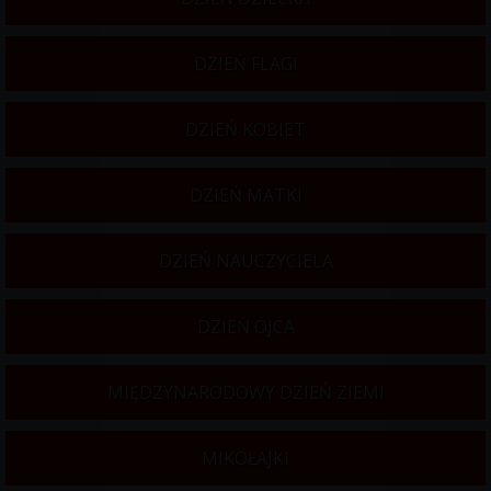
DZIEŃ FLAGI
DZIEŃ KOBIET
DZIEŃ MATKI
DZIEŃ NAUCZYCIELA
DZIEŃ OJCA
MIĘDZYNARODOWY DZIEŃ ZIEMI
MIKOŁAJKI