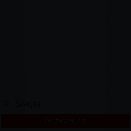
Święta
ŚWIĘTA W POLSCE