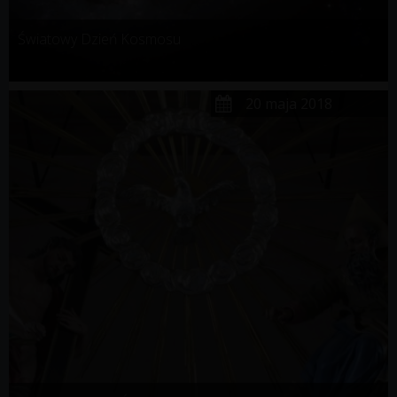
Światowy Dzień Kosmosu
20 maja 2018